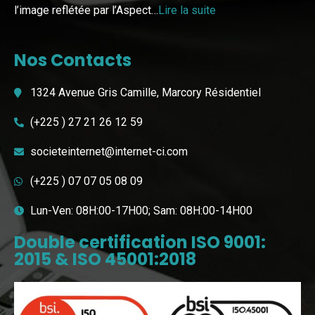
l’image reflétée par l’Aspect…
Lire la suite
Nos Contacts
1324 Avenue Gris Camille, Marcory Résidentiel
(+225 ) 27 21 26 12 59
societeinternet@internet-ci.com
(+225 ) 07 07 05 08 09
Lun-Ven: 08H:00-17H00; Sam: 08H:00-14H00
Double certification ISO 9001:
2015 & ISO 45001:2018