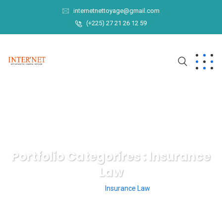
internetnettoyage@gmail.com
(+225) 27 21 26 12 59
Portfolio Categorires :
Insurance
Law
INTER'NET
Insurance Law